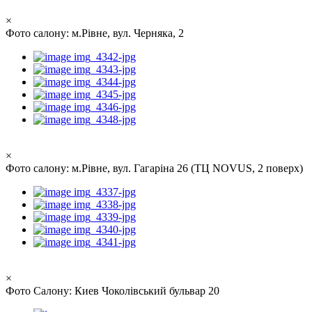
×
Фото салону: м.Рівне, вул. Черняка, 2
×
Фото салону: м.Рівне, вул. Гагаріна 26 (ТЦ NOVUS, 2 поверх)
×
Фото Салону: Киев Чоколівський бульвар 20