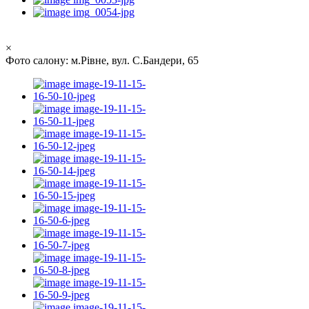
×
Фото салону: м.Рівне, вул. С.Бандери, 65