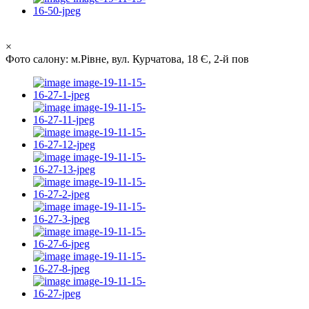
×
Фото салону: м.Рівне, вул. Курчатова, 18 Є, 2-й пов