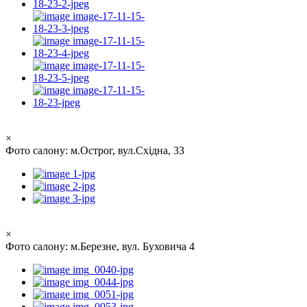
×
Фото салону: м.Острог, вул.Східна, 33
×
Фото салону: м.Березне, вул. Буховича 4