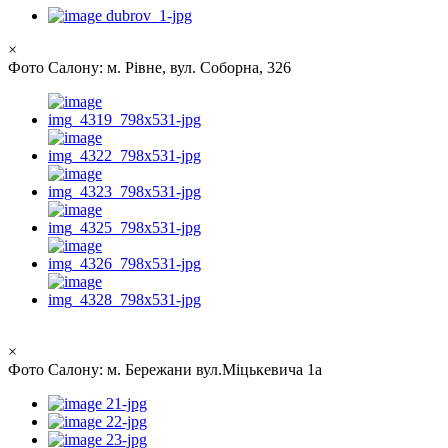
×
Фото Салону: м. Рівне, вул. Соборна, 326
×
Фото Салону: м. Бережани вул.Міцькевича 1а