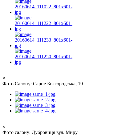
×
Фото Салону: Сарне Бєлгородська, 19
×
Фото салону: Дубровиця вул. Миру