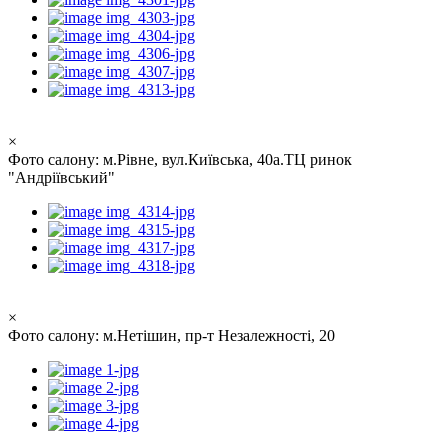
×
Фото салону: м.Рівне, вул.Київська, 40а.ТЦ ринок
"Андріївський"
×
Фото салону: м.Нетішин, пр-т Незалежності, 20